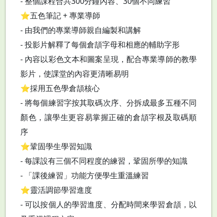
- 整個課程合共300分鐘內容、30個不同練習
⭐️五色筆記 + 專業導師
- 由我們的專業導師親自編製和講解
- 投影片解釋了每個倉頡字母和相應的輔助字形
- 內容以彩色文本和圖案呈現，配合專業導師的教學
影片，使課堂的內容更清晰易明
⭐️採用五色學倉頡核心
- 將每個練習字按其取碼次序、分拆成最多五種不同
顏色，讓學生更容易掌握正確的倉頡字根及取碼順
序
⭐️鞏固學生學習知識
- 每課設有三個不同程度的練習，鞏固所學的知識
- 「課後練習」功能方便學生重溫練習
⭐️靈活調節學習進度
- 可以按個人的學習進度、分配時間來學習倉頡，以