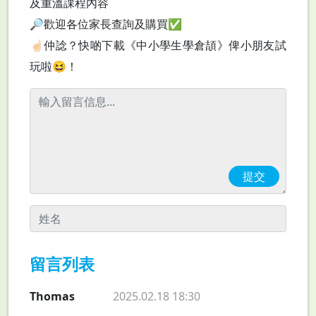
及重溫課程內容
🔎歡迎各位家長查詢及購買✅
☝🏻仲諗？快啲下載《中小學生學倉頡》俾小朋友試
玩啦😆！
留言列表
Thomas
2025.02.18 18:30