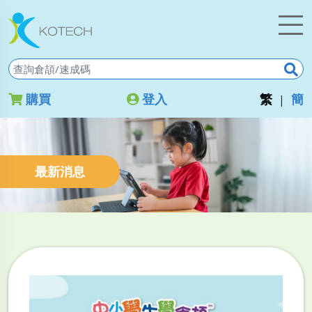
購買
登入
繁
簡
|
最新消息