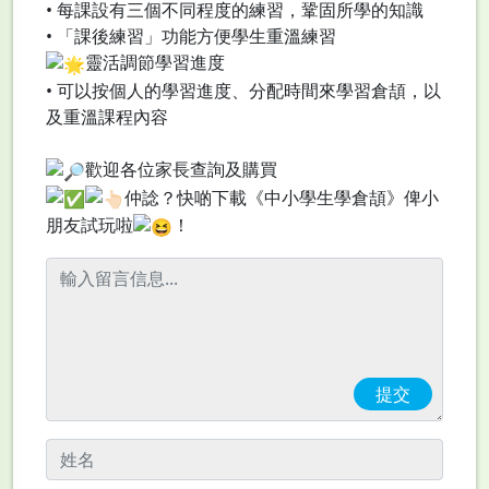
•⁠ ⁠每課設有三個不同程度的練習，鞏固所學的知識
•⁠ ⁠「課後練習」功能方便學生重溫練習
靈活調節學習進度
•⁠ ⁠可以按個人的學習進度、分配時間來學習倉頡，以
及重溫課程內容
歡迎各位家長查詢及購買
仲諗？快啲下載《中小學生學倉頡》俾小
朋友試玩啦
！